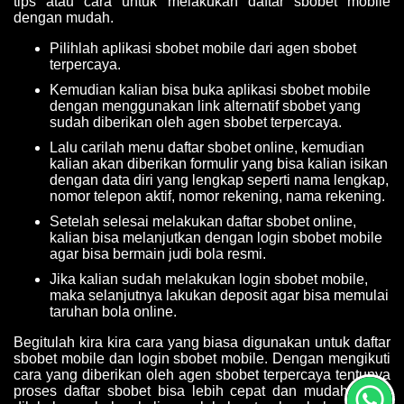
tips atau cara untuk melakukan daftar sbobet mobile
dengan mudah.
Pilihlah aplikasi sbobet mobile dari agen sbobet
terpercaya.
Kemudian kalian bisa buka aplikasi sbobet mobile
dengan menggunakan link alternatif sbobet yang
sudah diberikan oleh agen sbobet terpercaya.
Lalu carilah menu daftar sbobet online, kemudian
kalian akan diberikan formulir yang bisa kalian isikan
dengan data diri yang lengkap seperti nama lengkap,
nomor telepon aktif, nomor rekening, nama rekening.
Setelah selesai melakukan daftar sbobet online,
kalian bisa melanjutkan dengan login sbobet mobile
agar bisa bermain judi bola resmi.
Jika kalian sudah melakukan login sbobet mobile,
maka selanjutnya lakukan deposit agar bisa memulai
taruhan bola online.
Begitulah kira kira cara yang biasa digunakan untuk daftar
sbobet mobile dan login sbobet mobile. Dengan mengikuti
cara yang diberikan oleh agen sbobet terpercaya tentunya
proses daftar sbobet bisa lebih cepat dan mudah untuk