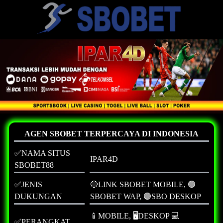
AGEN SBOBET TERPERCAYA DI INDONESIA
✅NAMA SITUS
IPAR4D
SBOBET88
✅JENIS
🔵LINK SBOBET MOBILE, 🟢
DUKUNGAN
SBOBET WAP, 🟣SBO DESKOP
📱MOBILE, 🖥DESKOP 💻
✅PERANGKAT